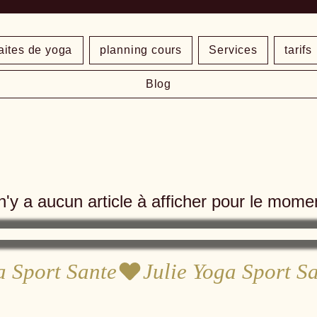
aites de yoga
planning cours
Services
tarifs
Blog
 n'y a aucun article à afficher pour le mome