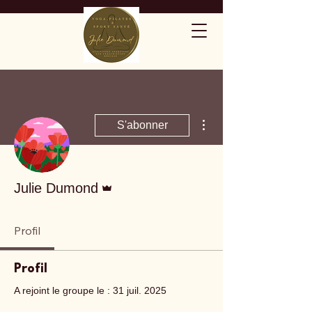
Plus d'actions
S'abonner
Administrateur
Julie Dumond
Profil
Profil
A rejoint le groupe le : 31 juil. 2025